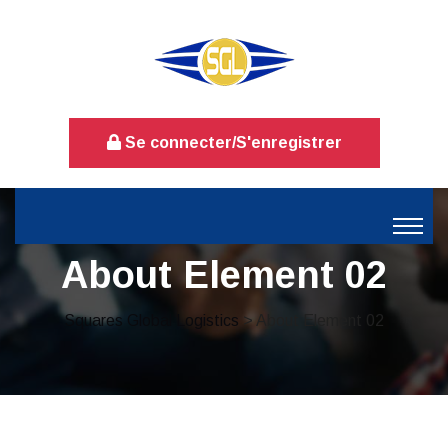
Se connecter/S'enregistrer
About Element 02
Squares Global Logistics
> About Element 02