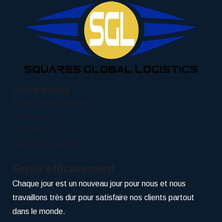
Nos services
Achats internationaux
Groupage de colis
Fret et Cargo
Service de devises
Servir efficacement
Chaque jour est un nouveau jour pour nous et nous
travaillons très dur pour satisfaire nos clients partout
dans le monde.